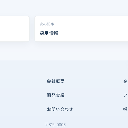
次の記事
採用情報
会社概要
企
開発実績
ア
お問い合わせ
採
〒819-0006