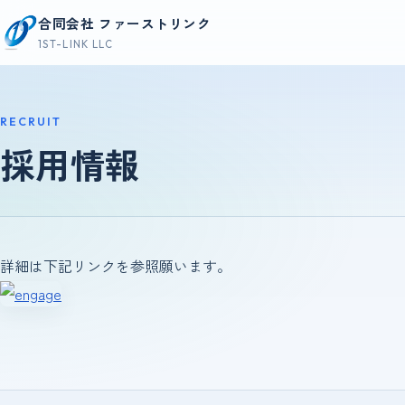
コンテンツへスキップ
合同会社 ファーストリンク
1ST-LINK LLC
RECRUIT
採用情報
詳細は下記リンクを参照願います。