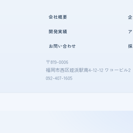
会社概要
企
開発実績
ア
お問い合わせ
採
〒819-0006
福岡市西区姪浜駅南4-12-12 ワコービル2
092-407-1605