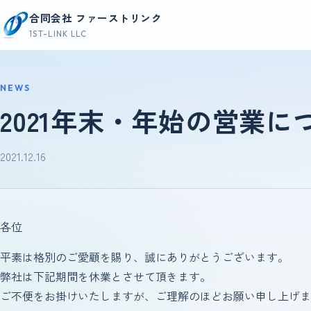
コンテンツへスキップ
合同会社 ファーストリンク
1ST-LINK LLC
NEWS
2021年末・年始の営業に
2021.12.16
各位
平素は格別のご愛顧を賜り、誠にありがとうございます。
弊社は下記期間を休業とさせて頂きます。
ご不便をお掛けいたしますが、ご理解のほどお願い申し上げま