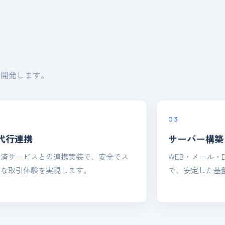
・開発します。
03
代行連携
サーバー構築
決済サービスとの連携実装で、安全でス
WEB・メール・
ズな取引体験を実現します。
で、安定した基