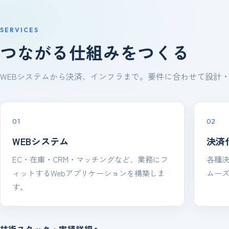
SERVICES
つながる仕組みをつくる
WEBシステムから決済、インフラまで。要件に合わせて設計
01
02
WEBシステム
決済
EC・在庫・CRM・マッチングなど、業務にフ
各種
ィットするWebアプリケーションを構築しま
ムー
す。
技術スタック・実績詳細へ